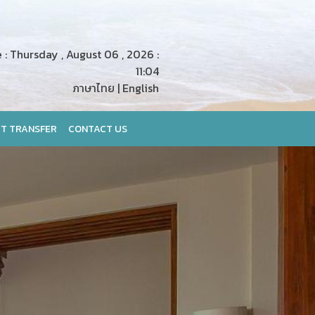
: Thursday , August 06 , 2026 :
11:04
ภาษาไทย
|
English
T TRANSFER
CONTACT US