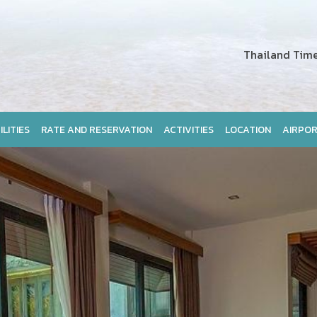
Thailand Time 
ILITIES
RATE AND RESERVATION
ACTIVITIES
LOCATION
AIRPOR